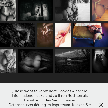
„Diese Website verwendet Cookies – nähere
Informationen dazu und zu Ihren Rechten als
Benutzer finden Sie in unserer
Datenschutzerklärung im Impressum. Klicken Sie
© Copyright 2023 andre pawel - photography